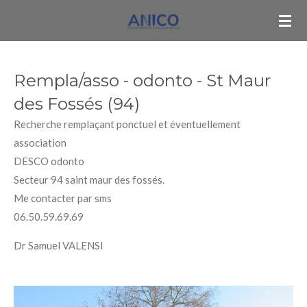
Passer
au
contenu
principal
Rempla/asso - odonto - St Maur
des Fossés (94)
Recherche remplaçant ponctuel et éventuellement
association
DESCO odonto
Secteur 94 saint maur des fossés.
Me contacter par sms
06.50.59.69.69
Dr Samuel VALENSI