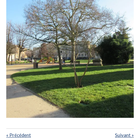
«
Précédent
Suivant
»