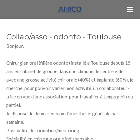
Passer
au
contenu
principal
Collab/asso - odonto - Toulouse
Bonjour,
Chirurgien oral (filière odonto) installé a Toulouse depuis 15
ans en cabinet de groupe dans une clinique de centre ville
avec une grosse activité chir orale (40%) et implanto (60%), je
cherche, pour pouvoir varier mon activité, un collaborateur-
trice en vue d'une association, pour travailler à temps plein ou
partiel.
Je dispose de deux créneaux d'anesthésie générale par
semaine.
Possibilité de formation/mentoring.
Spécialité en chirurgie orale indispensable.