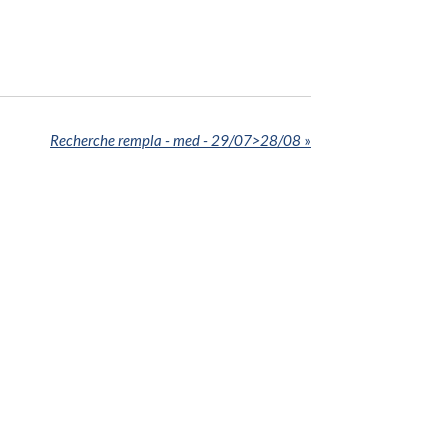
Recherche rempla - med - 29/07>28/08
»