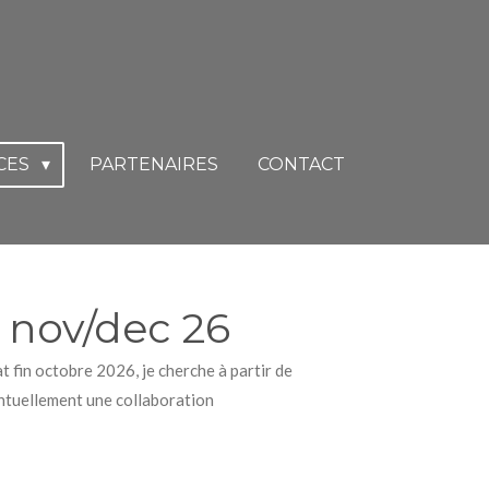
CES
PARTENAIRES
CONTACT
 nov/dec 26
at fin octobre 2026, je cherche à partir de
ntuellement une collaboration