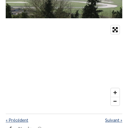
«
Précédent
Suivant
»