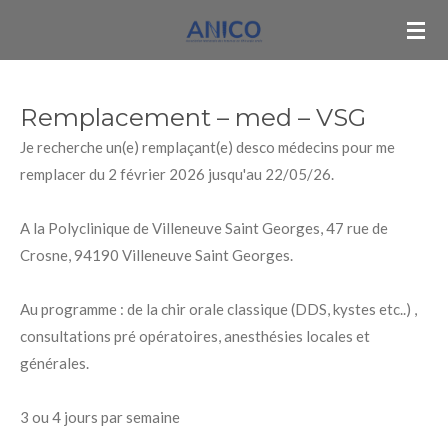
Passer
au
contenu
principal
Remplacement – med – VSG
Je recherche un(e) remplaçant(e) desco médecins pour me
remplacer du 2 février 2026 jusqu'au 22/05/26.
A la Polyclinique de Villeneuve Saint Georges, 47 rue de
Crosne, 94190 Villeneuve Saint Georges.
Au programme : de la chir orale classique (DDS, kystes etc..) ,
consultations pré opératoires, anesthésies locales et
générales.
3 ou 4 jours par semaine