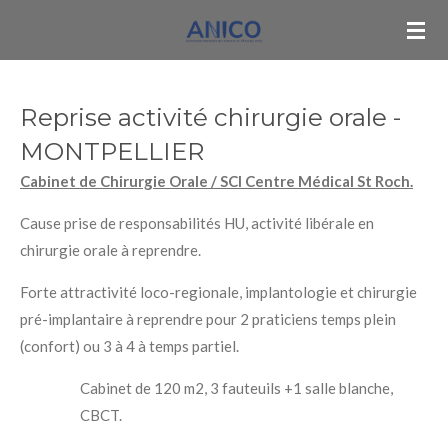
Passer
au
contenu
principal
Reprise activité chirurgie orale -
MONTPELLIER
Cabinet de Chirurgie Orale / SCI Centre Médical St Roch.
Cause prise de responsabilités HU, activité libérale en
chirurgie orale à reprendre.
Forte attractivité loco-regionale, implantologie et chirurgie
pré-implantaire à reprendre pour 2 praticiens temps plein
(confort) ou 3 à 4 à temps partiel.
Cabinet de 120 m
2
, 3 fauteuils +1 salle blanche,
CBCT.