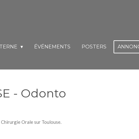
INTERNE
ÉVÉNEMENTS
POSTERS
ANNON
E - Odonto
 Chirurgie Orale sur Toulouse.