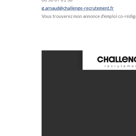
g.arnaud@challenge-recrutement.fr
Vous trouverez mon annonce d'emploi co-rédigé