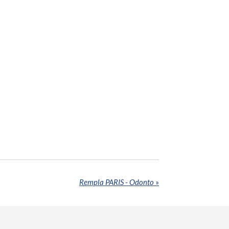
Rempla PARIS - Odonto
»